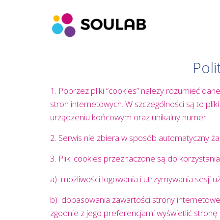
Poli
1. Poprzez pliki “cookies” należy rozumieć d
stron internetowych. W szczególności są to pli
urządzeniu końcowym oraz unikalny numer.
2. Serwis nie zbiera w sposób automatyczny żad
3. Pliki cookies przeznaczone są do korzystania
a) możliwości logowania i utrzymywania sesji uż
b) dopasowania zawartości strony internetowej 
zgodnie z jego preferencjami wyświetlić stronę