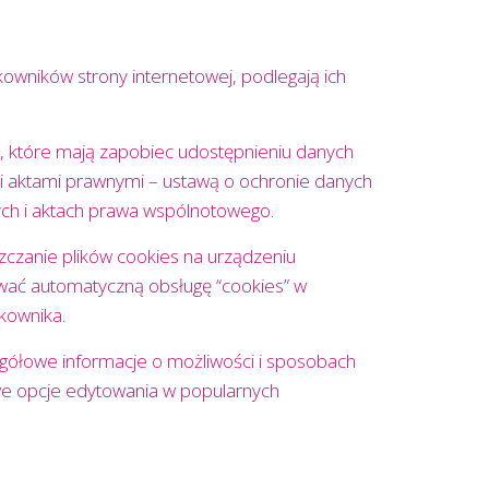
kowników strony internetowej, podlegają ich
 które mają zapobiec udostępnieniu danych
 aktami prawnymi – ustawą o ochronie danych
ych i aktach prawa wspólnotowego.
czanie plików cookies na urządzeniu
wać automatyczną obsługę “cookies” w
kownika.
gółowe informacje o możliwości i sposobach
owe opcje edytowania w popularnych