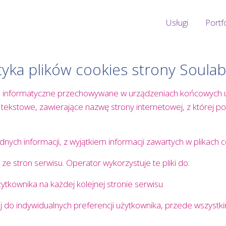
Usługi
Portf
tyka plików cookies strony Soula
ane informatyczne przechowywane w urządzeniach końcowych 
ki tekstowe, zawierające nazwę strony internetowej, z której
nych informacji, z wyjątkiem informacji zawartych w plikach c
 ze stron serwisu. Operator wykorzystuje te pliki do:
ytkownika na każdej kolejnej stronie serwisu
do indywidualnych preferencji użytkownika, przede wszystkim