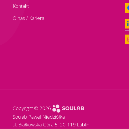
f
Kontakt
O nas
/
Kariera
li
i
Copyright © 2026
Soulab Paweł Niedziółka
ul. Białkowska Góra 5, 20-119 Lublin