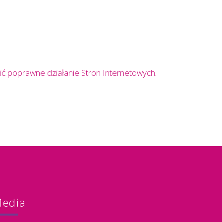
ć poprawne działanie Stron Internetowych.
edia