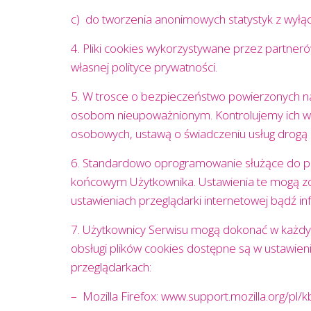
c) do tworzenia anonimowych statystyk z wyłąc
4. Pliki cookies wykorzystywane przez partneró
własnej polityce prywatności.
5. W trosce o bezpieczeństwo powierzonych n
osobom nieupoważnionym. Kontrolujemy ich wy
osobowych, ustawą o świadczeniu usług drogą 
6. Standardowo oprogramowanie służące do pr
końcowym Użytkownika. Ustawienia te mogą zo
ustawieniach przeglądarki internetowej bądź 
7. Użytkownicy Serwisu mogą dokonać w każdym
obsługi plików cookies dostępne są w ustawie
przeglądarkach:
– Mozilla Firefox:​ ​www.support.mozilla.org/pl/