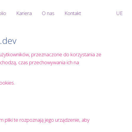
olio
Kariera
O nas
Kontakt
UE
b.dev
użytkowników, przeznaczone do korzystania ze
 pochodzą, czas przechowywania ich na
ookies.
 pliki te rozpoznają jego urządzenie, aby