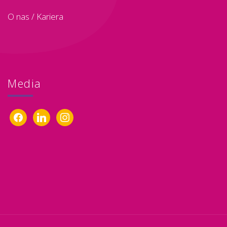
O nas
/
Kariera
Media
facebook
linkedin
instagram